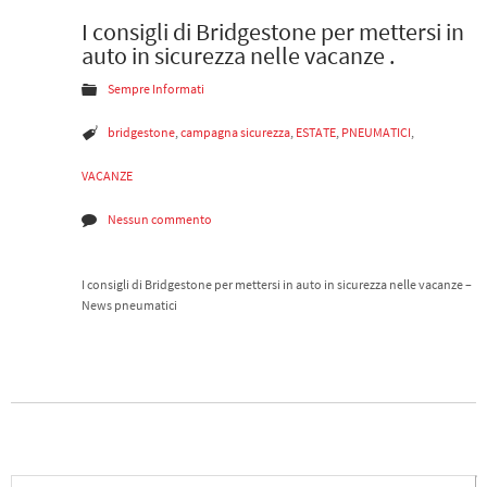
I consigli di Bridgestone per mettersi in
10 Lug
auto in sicurezza nelle vacanze .
2015
Sempre Informati
bridgestone
,
campagna sicurezza
,
ESTATE
,
PNEUMATICI
,
VACANZE
Nessun commento
I consigli di Bridgestone per mettersi in auto in sicurezza nelle vacanze –
News pneumatici
Leggi