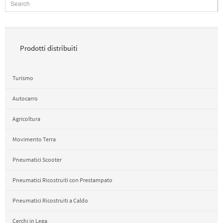
Prodotti distribuiti
Turismo
Autocarro
Agricoltura
Movimento Terra
Pneumatici Scooter
Pneumatici Ricostruiti con Prestampato
Pneumatici Ricostruiti a Caldo
Cerchi in Lega