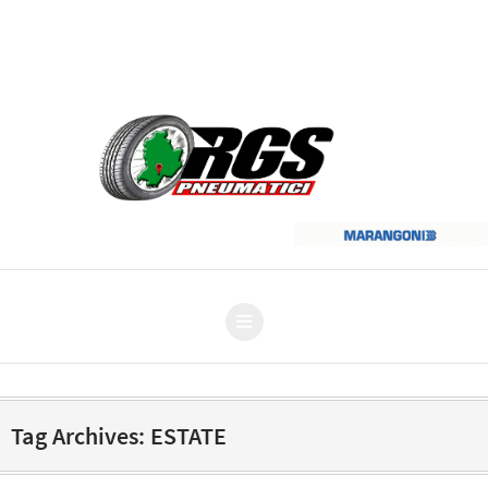
Al vostro fianco dal 1963 | info@rgspneumatici.it
Tag Archives: ESTATE