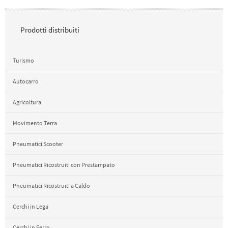
Prodotti distribuiti
Turismo
Autocarro
Agricoltura
Movimento Terra
Pneumatici Scooter
Pneumatici Ricostruiti con Prestampato
Pneumatici Ricostruiti a Caldo
Cerchi in Lega
Cerchi in Ferro