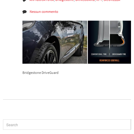
Nessun commento
Bridgestone DriveGuard
Leggi